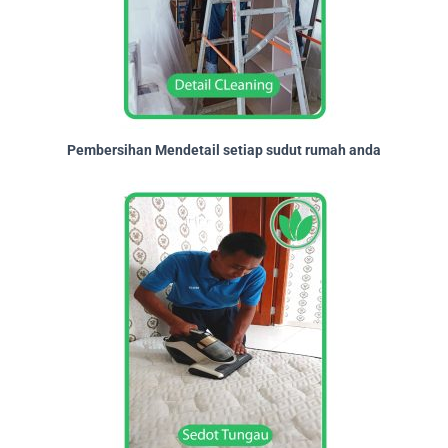
Pembersihan Mendetail setiap sudut rumah anda