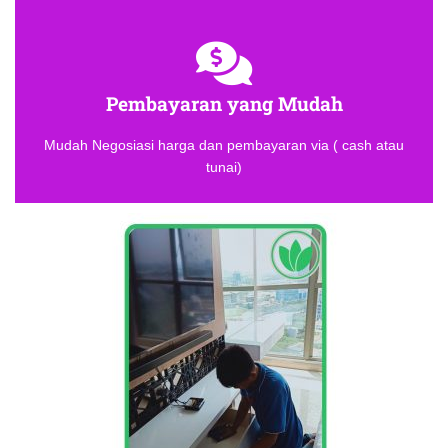
Pembayaran yang Mudah
Mudah Negosiasi harga dan pembayaran via ( cash atau
tunai)