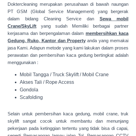
Doktercleaning merupakan perusahaan di bawah naungan
PT GSM (Global Service Management) yang bergerak
dalam bidang Cleaning Service dan
Sewa mobil
Crane/SkyLift
yang sudah Memiliki berbagai partner
kerjasama dan berpengalaman dalam
membersihkan kaca
Gedung, Ruko, Kantor dan Property
anda yang memakai
jasa Kami. Adapun metode yang kami lakukan dalam proses
perawatan dan pembersihan kaca gedung bertingkat adalah
menggunakan :
Mobil Tangga / Truck Skylift / Mobil Crane
Akses Tali / Rope Access
Gondola
Scafolding
Selain untuk pembersihan kaca gedung, mobil crane, truk
skylift sangat cocok untuk membantu dan menunjang
pekerjaan pada ketinggian tertentu yang tidak bisa di capai,
seperti Pemasangan lampu jalan Tol, Pemasangan CCTV