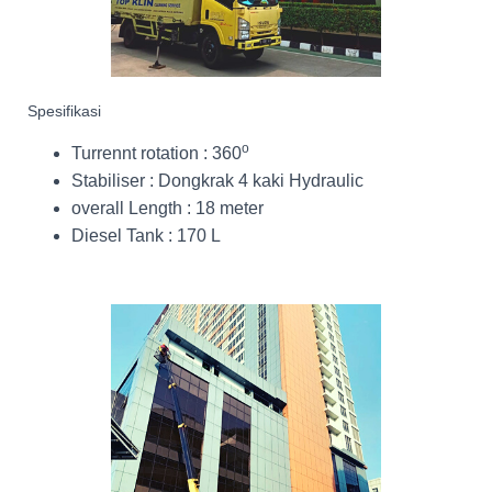
Spesifikasi
o
Turrennt rotation : 360
Stabiliser : Dongkrak 4 kaki Hydraulic
overall Length : 18 meter
Diesel Tank : 170 L