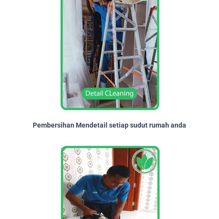
Pembersihan Mendetail setiap sudut rumah anda