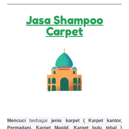
Jasa Shampoo
Carpet
Mencuci
berbagai
jenis karpet ( Karpet kantor,
Permadani, Karpet Masjid, Karpet bulu tebal )