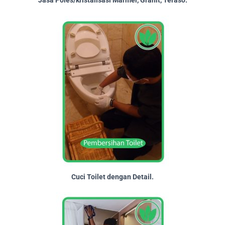
Jasa Poles/kristalisasi Marmer, Granit, Teraso.
Cuci Toilet dengan Detail.