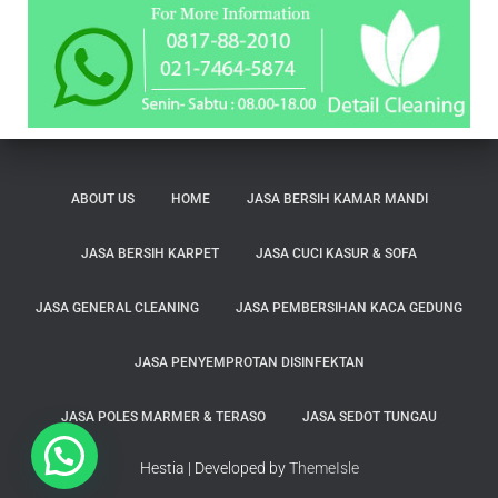
ABOUT US
HOME
JASA BERSIH KAMAR MANDI
JASA BERSIH KARPET
JASA CUCI KASUR & SOFA
JASA GENERAL CLEANING
JASA PEMBERSIHAN KACA GEDUNG
JASA PENYEMPROTAN DISINFEKTAN
JASA POLES MARMER & TERASO
JASA SEDOT TUNGAU
Hubungi Kami
Hestia | Developed by
ThemeIsle