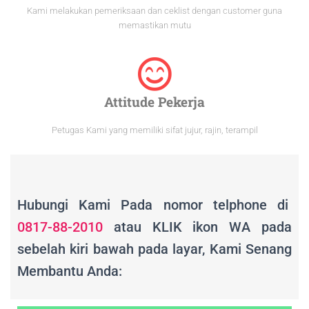
Kami melakukan pemeriksaan dan ceklist dengan customer guna
memastikan mutu
Attitude Pekerja
Petugas Kami yang memiliki sifat jujur, rajin, terampil
Hubungi Kami Pada nomor telphone di
0817-88-2010
atau KLIK ikon WA pada
sebelah kiri bawah pada layar, Kami Senang
Membantu Anda: