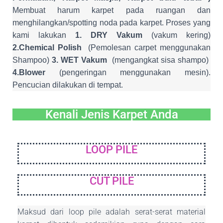
Membuat harum karpet pada ruangan dan
menghilangkan/spotting noda pada karpet. Proses yang
kami lakukan
1. DRY Vakum
(vakum kering)
2.Chemical Polish
(Pemolesan carpet menggunakan
Shampoo)
3. WET Vakum
(mengangkat sisa shampo)
4.Blower
(pengeringan menggunakan mesin).
Pencucian dilakukan di tempat.
Kenali Jenis Karpet Anda
LOOP PILE
CUT PILE
Maksud dari loop pile adalah serat-serat material