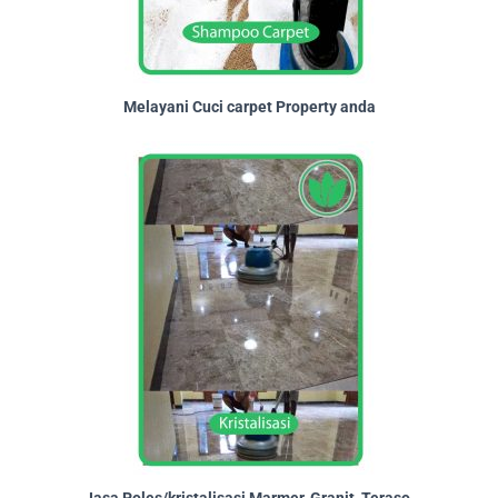
Melayani Cuci carpet Property anda